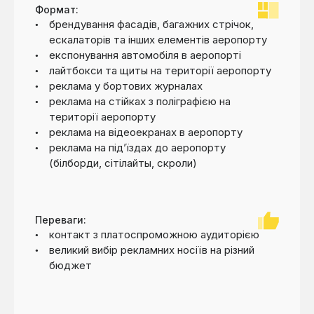
Формат:
брендування фасадів, багажних стрічок,
ескалаторів та інших елементів аеропорту
експонування автомобіля в аеропорті
лайтбокси та щиты на території аеропорту
реклама у бортових журналах
реклама на стійках з поліграфією на
території аеропорту
реклама на відеоекранах в аеропорту
реклама на під’їздах до аеропорту
(білборди, сітілайты, скроли)
Переваги:
контакт з платоспроможною аудиторією
великий вибір рекламних носіїв на різний
бюджет